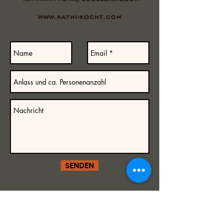
www.kathi-kocht.com
SENDEN